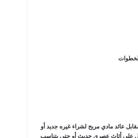
الخطوات
ابل عائد مادي مربح لشراء غيره جديد أو
حصول على أثاث عصري حديث أو حتى يتناسب