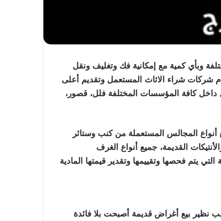
لفة وبأي كمية مع إمكانية فك وتغليف ونقل
دم شركات شراء الاثاث المستعمل وتقديم أعلى
ل داخل كافة المؤسسات المختلفة فلل، قصور،
يع أنواع المجالس المستعملة من كنب وستائر
أنتيكات القديمة، جميع أنواع الغرف
تي يتم فحصها وتقييمها وتقدير قيمتها المادية
ب نظير بيع أغراض قديمة أصبحت بلا فائدة