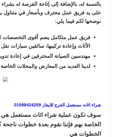
بالنسبة له، بالإضافة إلى إتاحة الفرصة له بشرا
على يد فريق عمل محترف وبأسعار في متناول يد 
نوضحها لكم فيما يلي:
فريق عمل متكامل يضم أقوى التخصصات الت
الأثاث وإعادة تركيبها، سائقين سيارات نقل 
مهندسين الصيانة المحترفين في إعادة تدوي
لدينا العديد من المعارض والمحلات الخاصة بش
شراء اثاث مستعمل الخرج للايجار 01098424259
سوف تكون عملية شراء اثاث مستعمل هي عملية
الخاصة بهم فإننا نقوم بعدة خطوات ناجحة كث
الخطوات هي