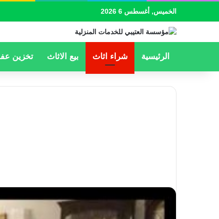
الخميس, أغسطس 6 2026
الرئيسية
شراء اثاث
بيع الاثاث
تخزين ع