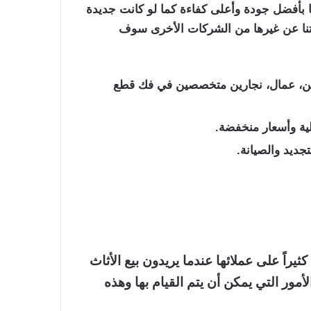
ها بأفضل جودة وأعلى كفاءة كما لو كانت جديدة
كتنا عن غيرها من الشركات الأخرى سوف
يين، عمال، نجارين متخصصين في فك قطع
لية وأسعار منخفضة.
جديد والصيانة.
اً على عملائها عندما يريدون بيع الأثاث
مور التي يمكن أن يتم القيام بها وهذه