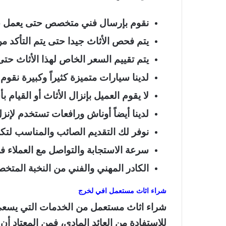
نقوم بإرسال فني متخصص حتى يعمل علي 
يتم فحص الأثاث جيدا حتى يتم التأكد من
يتم تقييم السعر الخاص لهذا الأثاث حت
لدينا سيارات متميزة كثيراً وكبيرة نقوم
لا يقوم العميل بإنزال الأثاث أو القيا
لدينا أيضاً أوناش ورافعات تستخدم لإنزل 
نوفر لك التقديم الصائب والمناسب لتكل
سرعة الاستجابة والتواصل مع العملاء 
الكادر المهني والفني من النخبة المتخ
شراء اثاث مستعمل افي لخرج
شراء اثاث مستعمل من الخدمات التي يسعى إل
للاستفادة من العائد المادي، فمن المعتاد 