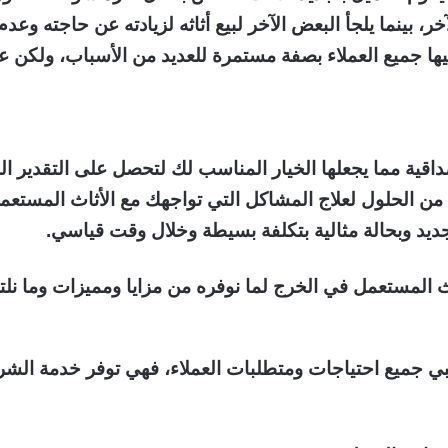
ر، بينما يلجأ البعض الآخر لبيع أثاثه لزيادته عن حاجته وعد
ليها جميع العملاء بصفة مستمرة للعديد من الأسباب، ولكن
قية مما يجعلها الخيار المناسب لك لتحصل على التقدير ال
 الحلول لعلاج المشاكل التي تواجهك مع الأثاث المستعمل
جديد وبحالة مثالية بتكلفة بسيطة وخلال وقت قياسي.
المستعمل في الخرج لما نوفره من مزايا ومميزات وما نلتز
ي جميع احتياجات ومتطلبات العملاء، فهي توفر خدمة الشر