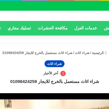
فش
خدمات العزل
مكافحة الحشرات
تسليك مجاري
ت
الرئيسية
/
شراء اثاث
/
شراء اثاث مستعمل بالخرج للايجار 01098424259
شراء اثاث
أخر الأخبار
شراء اثاث مستعمل بالخرج للايجار 01098424259