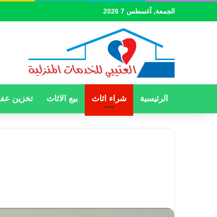
الجمعة, أغسطس 7 2026
الرئيسية
شراء اثاث
بيع الاثاث
تخزين ع