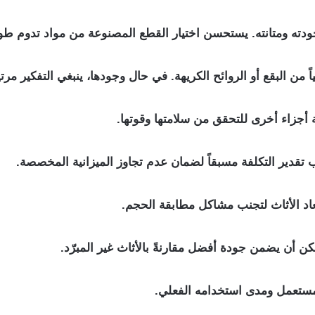
ودته ومتانته. يستحسن اختيار القطع المصنوعة من مواد تدوم طو
 من البقع أو الروائح الكريهة. في حال وجودها، ينبغي التفكير مرت
 أجزاء أخرى للتحقق من سلامتها وقوتها.
 تقدير التكلفة مسبقاً لضمان عدم تجاوز الميزانية المخصصة.
عاد الأثاث لتجنب مشاكل مطابقة الحجم.
أن يضمن جودة أفضل مقارنةً بالأثاث غير المبرّد.
لمستعمل ومدى استخدامه الفعلي.