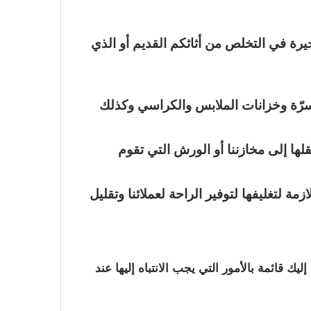
رة في التخلص من أثاثكم القديم أو الذي
سرّة وخزانات الملابس والكراسي وكذلك
لها إلى مخازننا أو الورش التي تقوم
مة لتغليفها لتوفير الراحة لعملائنا وتقليل
ليك قائمة بالأمور التي يجب الانتباه إليها عند