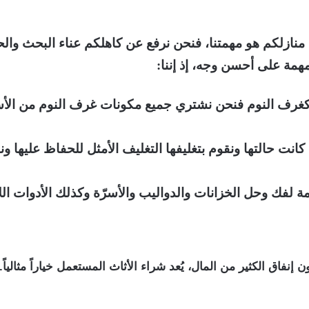
نازلكم هو مهمتنا، فنحن نرفع عن كاهلكم عناء البحث والحي
همة على أحسن وجه، إذ إننا:
ي كغرف النوم فنحن نشتري جميع مكونات غرف النوم من الأ
انت حالتها ونقوم بتغليفها التغليف الأمثل للحفاظ عليها ونق
مة لفك وحل الخزانات والدواليب والأسرّة وكذلك الأدوات اللاز
نفاق الكثير من المال، يُعد شراء الأثاث المستعمل خياراً مثالياً. إ