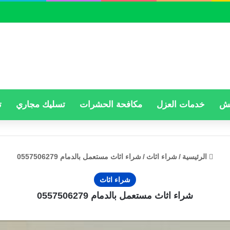
فش
خدمات العزل
مكافحة الحشرات
تسليك مجاري
ت
الرئيسية
/
شراء اثاث
/
شراء اثاث مستعمل بالدمام 0557506279
شراء اثاث
شراء اثاث مستعمل بالدمام 0557506279