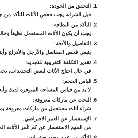
التحقق من الجودة:
قبل الشراء، يجب فحص الأثاث للتأكد من ج
التأكد من النظافة:
يجب أن يكون الأثاث المستعمل نظيفاً وخالياً
التفاصيل والأدقة:
ينبغي فحص المفاصل والأرجل والأدراج وأية
تقدير التكلفة التقريبية للتجديد:
في حال احتاج الأثاث لبعض التجديدات، يجب
قياس الحجم:
لا بد من قياس المساحة المتوفرة لديك وأب
البحث عن ماركات معروفة:
شراء أثاث مستعمل من ماركات معروفة يمكن 
الإستفسار عن العمر الافتراضي:
من المهم الاستفسار عن كم عُمر الأثاث ا
التأكد من عدم وجود حشرات: