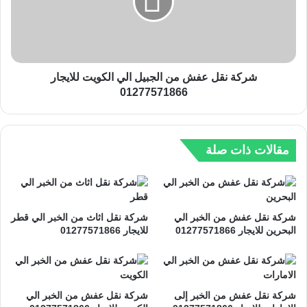
ي
ن
ل
ق
ا
ل
ل
ع
ي
ف
ا
ش
شركة نقل عفش من الجبيل الي الكويت للايجار
ل
م
01277571866
ا
ن
م
ا
ا
ل
ر
ج
مقالات ذات صلة
ا
ب
ت
ي
ل
ل
ل
ا
شركة نقل عفش من الخبر الي
شركة نقل اثاث من الخبر الي قطر
ا
ل
البحرين للايجار 01277571866
للايجار 01277571866
ي
ي
ج
ا
ا
ل
ر
ك
0
و
شركة نقل عفش من الخبر إلى
شركة نقل عفش من الخبر الي
1
ي