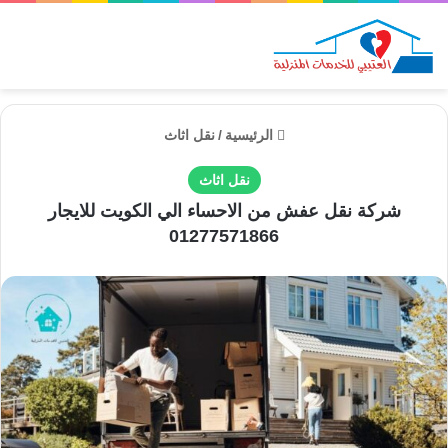
الق
الرئيسية
/
نقل اثاث
نقل اثاث
شركة نقل عفش من الاحساء الي الكويت للايجار
01277571866