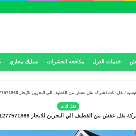
فش
خدمات العزل
مكافحة الحشرات
تسليك مجاري
ت
يسية
/
نقل اثاث
/
شركة نقل عفش من القطيف الي البحرين للايجار 01277571866
نقل اثاث
كة نقل عفش من القطيف الي البحرين للايجار 01277571866