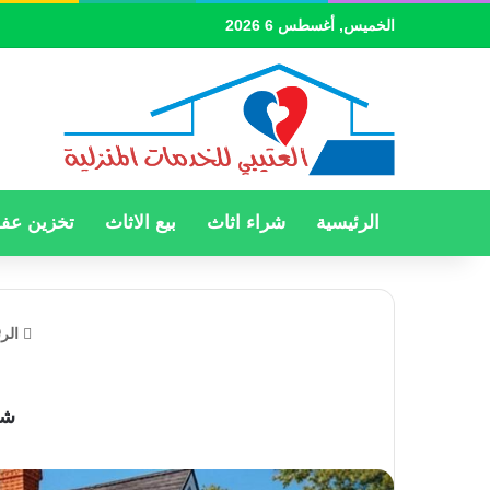
الخميس, أغسطس 6 2026
الرئيسية
شراء اثاث
بيع الاثاث
تخزين ع
الرئ
شر