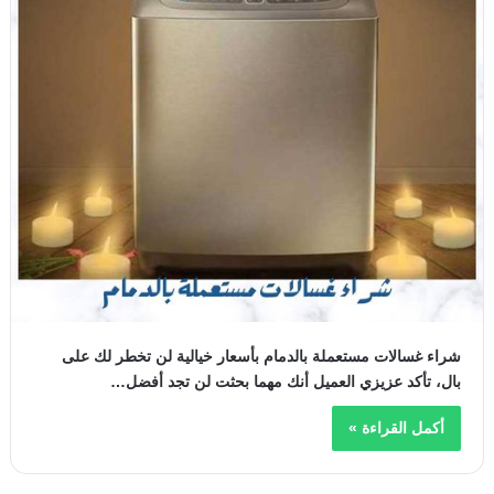
شراء غسالات مستعملة بالدمام بأسعار خيالية لن تخطر لك على
بال، تأكد عزيزي العميل أنك مهما بحثت لن تجد أفضل…
أكمل القراءة »