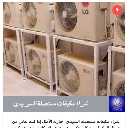
شراء مكيفات مستعملة السويدي خيارك الأمثل إذا كنت تعاني من
تعطل المكيفات بشكل متكرر وعدم توافر الإمكانيات لشراء مكيفات