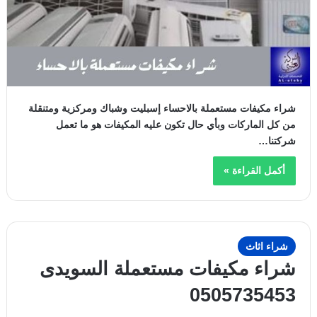
شراء مكيفات مستعملة بالاحساء إسبليت وشباك ومركزية ومتنقلة
من كل الماركات وبأي حال تكون عليه المكيفات هو ما تعمل
شركتنا…
أكمل القراءة »
شراء اثاث
شراء مكيفات مستعملة السويدى
0505735453