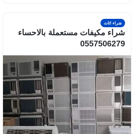
شراء اثاث
شراء مكيفات مستعملة بالاحساء
0557506279