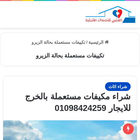
الق
الرئيسية
/
تكييفات مستعملة بحالة الزيرو
تكييفات مستعملة بحالة الزيرو
شراء اثاث
شراء مكيفات مستعملة بالخرج
للايجار 01098424259