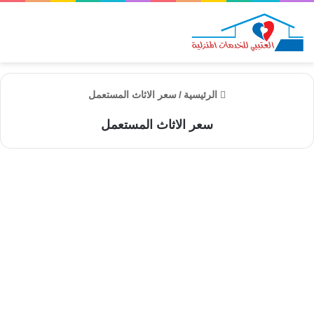
الق
الرئيسية
/
سعر الاثاث المستعمل
سعر الاثاث المستعمل
شراء اثاث
شراء اثاث مستعمل بالجريفة
للايجار 01098424259