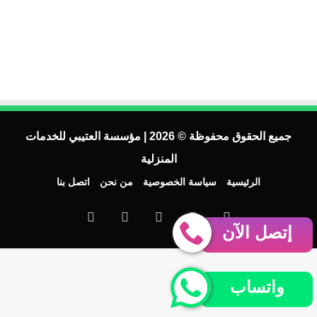
جميع الحقوق محفوظة © 2026 | مؤسسة العتيبي للخدمات
المنزلية
الرئيسية
سياسة الخصوصية
من نحن
اتصل بنا
فيسبوك
‫X
‫YouTube
انستقرام
واتساب
إتصل الآن
واتساب