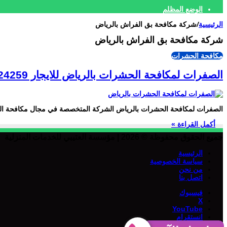
الوضع المظلم
الرئيسية
/
شركة مكافحة بق الفراش بالرياض
شركة مكافحة بق الفراش بالرياض
مكافحة الحشرات
الصفرات لمكافحة الحشرات بالرياض للايجار 01098424259
الصفرات لمكافحة الحشرات بالرياض الشركة المتخصصة في مجال مكافحة ا
أكمل القراءة »
جميع الحقوق محفوظة © 2026 | مؤسسة العتيبي للخدمات المنزلية
الرئيسية
سياسة الخصوصية
من نحن
اتصل بنا
فيسبوك
‫X
‫YouTube
انستقرام
واتساب