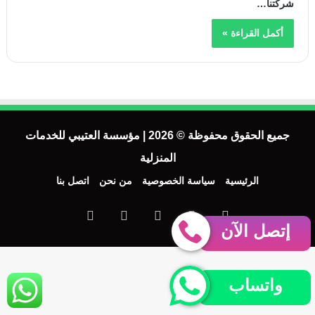
شركتنا…
أكمل القراءة »
جميع الحقوق محفوظة © 2026 | مؤسسة العتيبي للخدمات
المنزلية
الرئيسية
سياسة الخصوصية
من نحن
اتصل بنا
فيسبوك
‫X
‫YouTube
انستقرام
واتساب
إتصل الآن
واتساب